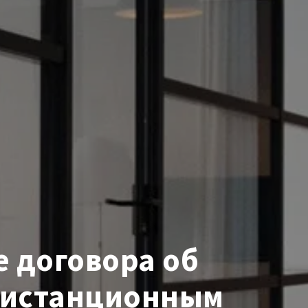
 договора об
 дистанционным