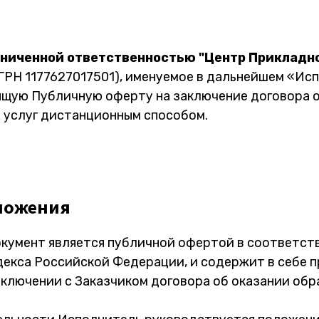
аниченной ответственностью "Центр Прикладн
ГРН 1177627017501), именуемое в дальнейшем «Ис
ящую Публичную оферту на заключение договора о
 услуг дистанционным способом.
ложения
умент является публичной офертой в соответстви
декса Российской Федерации, и содержит в себе 
аключении с Заказчиком договора об оказании об