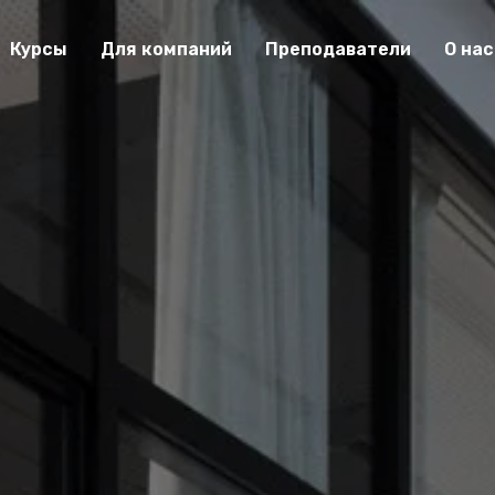
Курсы
Для компаний
Преподаватели
О нас