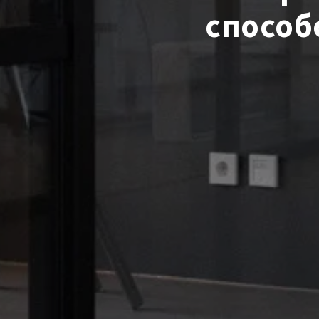
спосо