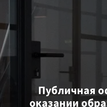
Публичная о
оказании обра